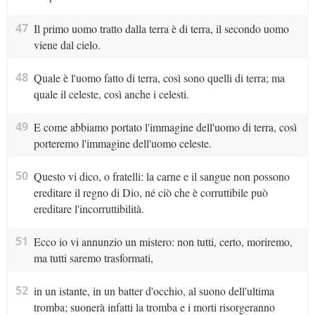
47
Il primo uomo tratto dalla terra è di terra, il secondo uomo
viene dal cielo.
48
Quale è l'uomo fatto di terra, così sono quelli di terra; ma
quale il celeste, così anche i celesti.
49
E come abbiamo portato l'immagine dell'uomo di terra, così
porteremo l'immagine dell'uomo celeste.
50
Questo vi dico, o fratelli: la carne e il sangue non possono
ereditare il regno di Dio, né ciò che è corruttibile può
ereditare l'incorruttibilità.
51
Ecco io vi annunzio un mistero: non tutti, certo, moriremo,
ma tutti saremo trasformati,
52
in un istante, in un batter d'occhio, al suono dell'ultima
tromba; suonerà infatti la tromba e i morti risorgeranno