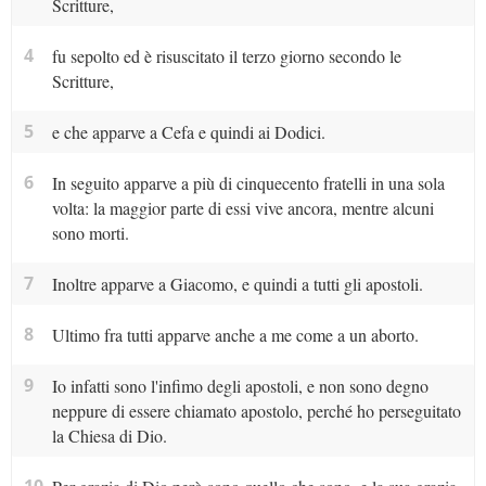
Scritture,
4
fu sepolto ed è risuscitato il terzo giorno secondo le
Scritture,
5
e che apparve a Cefa e quindi ai Dodici.
6
In seguito apparve a più di cinquecento fratelli in una sola
volta: la maggior parte di essi vive ancora, mentre alcuni
sono morti.
7
Inoltre apparve a Giacomo, e quindi a tutti gli apostoli.
8
Ultimo fra tutti apparve anche a me come a un aborto.
9
Io infatti sono l'infimo degli apostoli, e non sono degno
neppure di essere chiamato apostolo, perché ho perseguitato
la Chiesa di Dio.