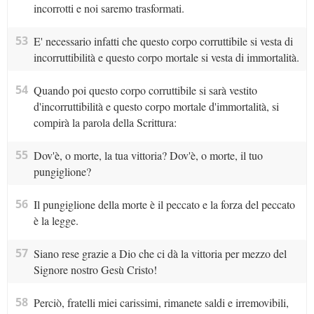
incorrotti e noi saremo trasformati.
53
E' necessario infatti che questo corpo corruttibile si vesta di
incorruttibilità e questo corpo mortale si vesta di immortalità.
54
Quando poi questo corpo corruttibile si sarà vestito
d'incorruttibilità e questo corpo mortale d'immortalità, si
compirà la parola della Scrittura:
55
Dov'è, o morte, la tua vittoria? Dov'è, o morte, il tuo
pungiglione?
56
Il pungiglione della morte è il peccato e la forza del peccato
è la legge.
57
Siano rese grazie a Dio che ci dà la vittoria per mezzo del
Signore nostro Gesù Cristo!
58
Perciò, fratelli miei carissimi, rimanete saldi e irremovibili,