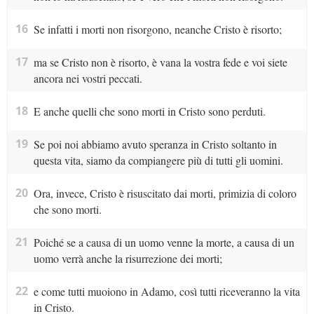
16
Se infatti i morti non risorgono, neanche Cristo è risorto;
17
ma se Cristo non è risorto, è vana la vostra fede e voi siete
ancora nei vostri peccati.
18
E anche quelli che sono morti in Cristo sono perduti.
19
Se poi noi abbiamo avuto speranza in Cristo soltanto in
questa vita, siamo da compiangere più di tutti gli uomini.
20
Ora, invece, Cristo è risuscitato dai morti, primizia di coloro
che sono morti.
21
Poiché se a causa di un uomo venne la morte, a causa di un
uomo verrà anche la risurrezione dei morti;
22
e come tutti muoiono in Adamo, così tutti riceveranno la vita
in Cristo.