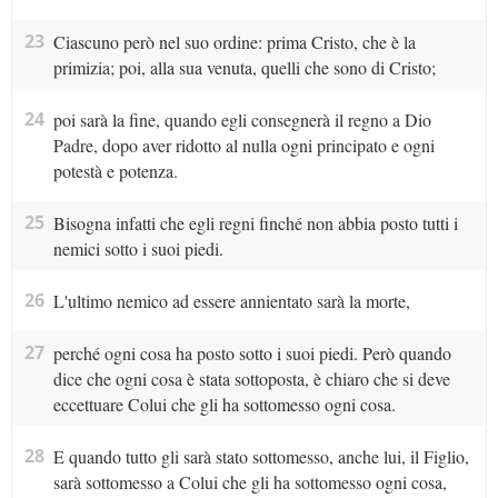
23
Ciascuno però nel suo ordine: prima Cristo, che è la
primizia; poi, alla sua venuta, quelli che sono di Cristo;
24
poi sarà la fine, quando egli consegnerà il regno a Dio
Padre, dopo aver ridotto al nulla ogni principato e ogni
potestà e potenza.
25
Bisogna infatti che egli regni finché non abbia posto tutti i
nemici sotto i suoi piedi.
26
L'ultimo nemico ad essere annientato sarà la morte,
27
perché ogni cosa ha posto sotto i suoi piedi. Però quando
dice che ogni cosa è stata sottoposta, è chiaro che si deve
eccettuare Colui che gli ha sottomesso ogni cosa.
28
E quando tutto gli sarà stato sottomesso, anche lui, il Figlio,
sarà sottomesso a Colui che gli ha sottomesso ogni cosa,