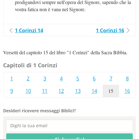
prodigandovi sempre nell'opera del Signore, sapendo che la
vostra fatica non è vana nel Signore.
1 Corinzi 14
1 Corinzi 16
Versetti del capitolo 15 del libro "1 Corinzi" della Sacra Bibbia.
Capitoli di 1 Corinzi
1
2
3
4
5
6
7
8
9
10
11
12
13
14
15
16
Desideri ricevere messaggi Biblici?