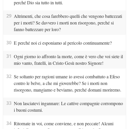
perché Dio sia tutto in tutti.
29
Altrimenti, che cosa farebbero quelli che vengono battezzati
per i morti? Se davvero i morti non risorgono, perché si
fanno battezzare per loro?
30
E perché noi ci esponiamo al pericolo continuamente?
31
Ogni giorno io affronto la morte, come è vero che voi siete il
mio vanto, fratelli, in Cristo Gesù nostro Signore!
32
Se soltanto per ragioni umane io avessi combattuto a Efeso
contro le belve, a che mi gioverebbe? Se i morti non
risorgono, mangiamo e beviamo, perché domani moriremo.
33
Non lasciatevi ingannare: Le cattive compagnie corrompono
i buoni costumi.
34
Ritornate in voi, come conviene, e non peccate! Alcuni