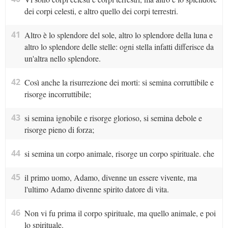
dei corpi celesti, e altro quello dei corpi terrestri.
41
Altro è lo splendore del sole, altro lo splendore della luna e
altro lo splendore delle stelle: ogni stella infatti differisce da
un'altra nello splendore.
42
Così anche la risurrezione dei morti: si semina corruttibile e
risorge incorruttibile;
43
si semina ignobile e risorge glorioso, si semina debole e
risorge pieno di forza;
44
si semina un corpo animale, risorge un corpo spirituale. che
45
il primo uomo, Adamo, divenne un essere vivente, ma
l'ultimo Adamo divenne spirito datore di vita.
46
Non vi fu prima il corpo spirituale, ma quello animale, e poi
lo spirituale.