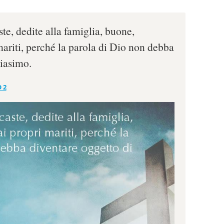
ste, dedite alla famiglia, buone,
mariti, perché la parola di Dio non debba
biasimo.
 2