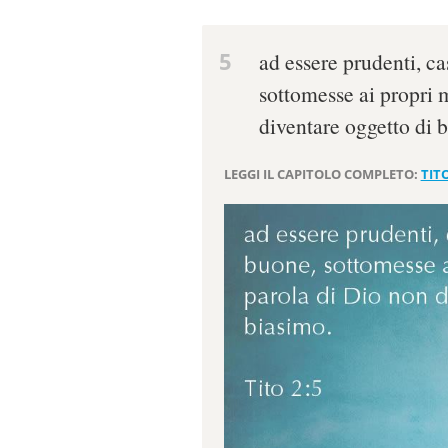
5
ad essere prudenti, ca
sottomesse ai propri 
diventare oggetto di 
LEGGI IL CAPITOLO COMPLETO:
TITO