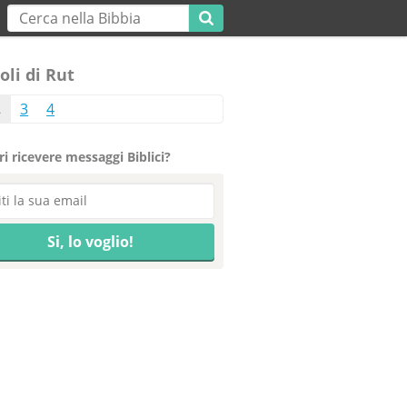
oli di Rut
2
3
4
i ricevere messaggi Biblici?