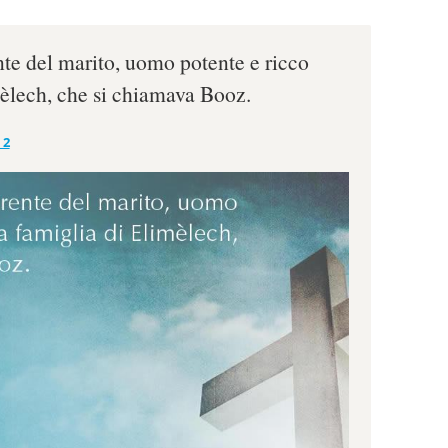
te del marito, uomo potente e ricco
mèlech, che si chiamava Booz.
 2