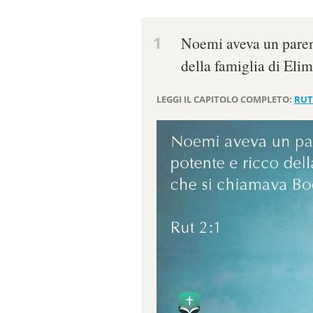
1
Noemi aveva un paren
della famiglia di Eli
LEGGI IL CAPITOLO COMPLETO:
RUT