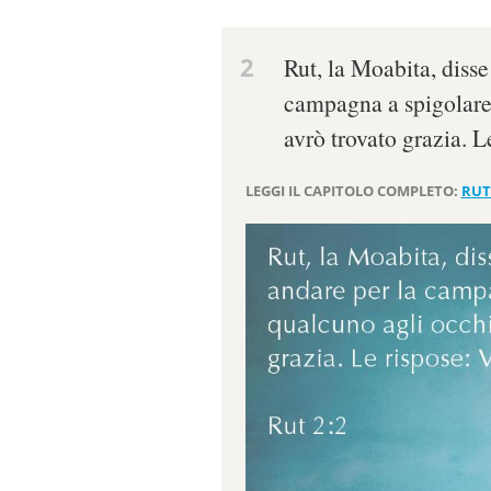
2
Rut, la Moabita, diss
campagna a spigolare 
avrò trovato grazia. Le
LEGGI IL CAPITOLO COMPLETO:
RUT