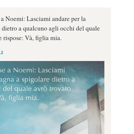
e a Noemi: Lasciami andare per la
dietro a qualcuno agli occhi del quale
 rispose: Và, figlia mia.
 2