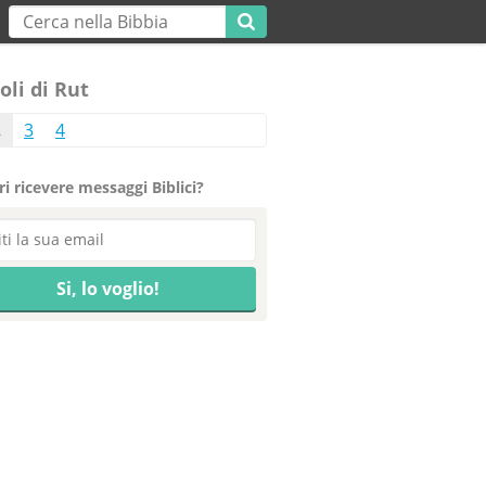
oli di Rut
2
3
4
i ricevere messaggi Biblici?