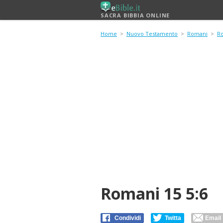
SACRA BIBBIA ONLINE
Home
>
Nuovo Testamento
>
Romani
>
R
Romani 15 5:6
Condividi
Twitta
Email