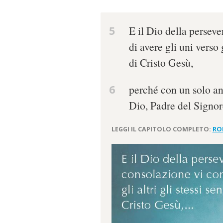
5
E il Dio della persev
di avere gli uni verso 
di Cristo Gesù,
6
perché con un solo an
Dio, Padre del Signor
LEGGI IL CAPITOLO COMPLETO:
RO