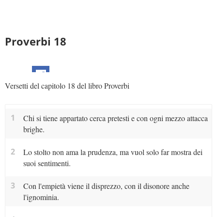
Proverbi 18
Versetti del capitolo 18 del libro Proverbi
1
Chi si tiene appartato cerca pretesti e con ogni mezzo attacca
brighe.
2
Lo stolto non ama la prudenza, ma vuol solo far mostra dei
suoi sentimenti.
3
Con l'empietà viene il disprezzo, con il disonore anche
l'ignominia.