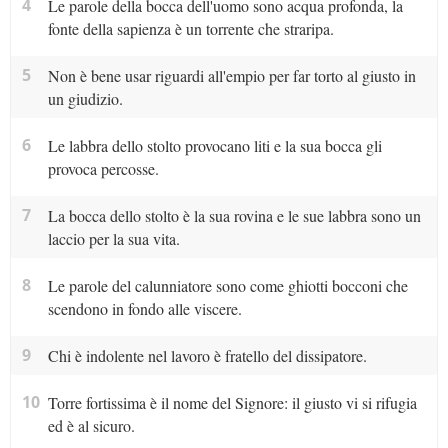
4
Le parole della bocca dell'uomo sono acqua profonda, la
fonte della sapienza è un torrente che straripa.
5
Non è bene usar riguardi all'empio per far torto al giusto in
un giudizio.
6
Le labbra dello stolto provocano liti e la sua bocca gli
provoca percosse.
7
La bocca dello stolto è la sua rovina e le sue labbra sono un
laccio per la sua vita.
8
Le parole del calunniatore sono come ghiotti bocconi che
scendono in fondo alle viscere.
9
Chi è indolente nel lavoro è fratello del dissipatore.
10
Torre fortissima è il nome del Signore: il giusto vi si rifugia
ed è al sicuro.