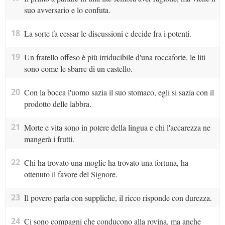
suo avversario e lo confuta.
18
La sorte fa cessar le discussioni e decide fra i potenti.
19
Un fratello offeso è più irriducibile d'una roccaforte, le liti
sono come le sbarre di un castello.
20
Con la bocca l'uomo sazia il suo stomaco, egli si sazia con il
prodotto delle labbra.
21
Morte e vita sono in potere della lingua e chi l'accarezza ne
mangerà i frutti.
22
Chi ha trovato una moglie ha trovato una fortuna, ha
ottenuto il favore del Signore.
23
Il povero parla con suppliche, il ricco risponde con durezza.
24
Ci sono compagni che conducono alla rovina, ma anche