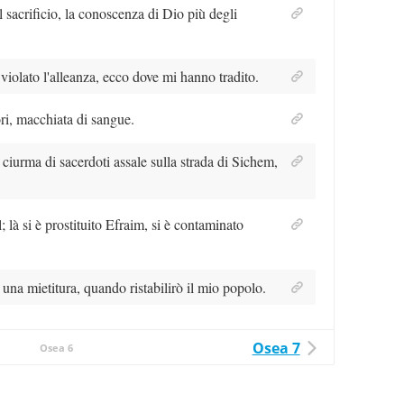
l sacrificio, la conoscenza di Dio più degli
lato l'alleanza, ecco dove mi hanno tradito.
ori, macchiata di sangue.
iurma di sacerdoti assale sulla strada di Sichem,
; là si è prostituito Efraim, si è contaminato
 una mietitura, quando ristabilirò il mio popolo.
Osea 7
Osea 6