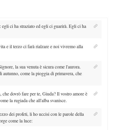
egli ci ha straziato ed egli ci guarirà. Egli ci ha
ta e il terzo ci farà rialzare e noi vivremo alla
Signore, la sua venuta è sicura come l'aurora.
di autunno, come la pioggia di primavera, che
, che dovrò fare per te, Giuda? Il vostro amore è
ome la rugiada che all'alba svanisce.
zzo dei profeti, li ho uccisi con le parole della
orge come la luce: