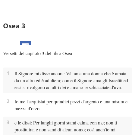
Osea 3
Versetti del capitolo 3 del libro Osea
1
Il Signore mi disse ancora: Và, ama una donna che è amata
da un altro ed è adultera; come il Signore ama gli Israeliti ed
essi si rivolgono ad altri dei e amano le schiacciate d'uva.
2
Io me l'acquistai per quindici pezzi d'argento e una misura e
mezza d'orzo
3
e le dissi: Per lunghi giorni starai calma con me; non ti
prostituirai e non sarai di alcun uomo; così anch'io mi