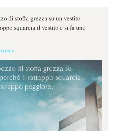
o di stoffa grezza su un vestito
oppo squarcia il vestito e si fa uno
TTEO 9