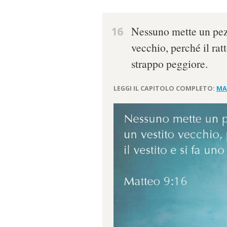
16
Nessuno mette un pezz
vecchio, perché il ratt
strappo peggiore.
LEGGI IL CAPITOLO COMPLETO:
MA