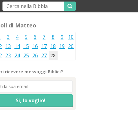
oli di Matteo
2
3
4
5
6
7
8
9
10
2
13
14
15
16
17
18
19
20
2
23
24
25
26
27
28
ri ricevere messaggi Biblici?