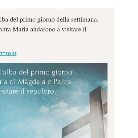
'alba del primo giorno della settimana,
ltra Maria andarono a visitare il
TTEO 28