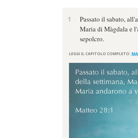
1
Passato il sabato, all
Maria di Màgdala e l'a
sepolcro.
LEGGI IL CAPITOLO COMPLETO:
MA