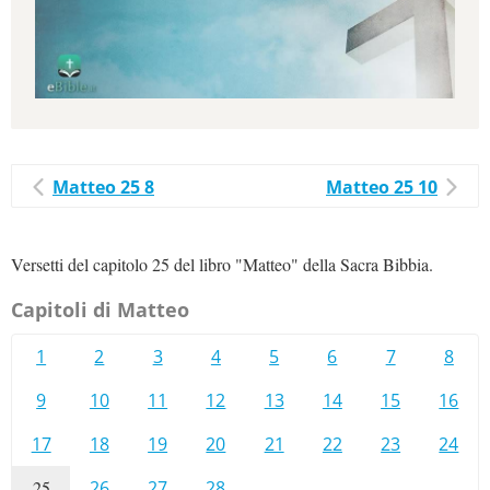
Matteo 25 8
Matteo 25 10
Versetti del capitolo 25 del libro "Matteo" della Sacra Bibbia.
Capitoli di Matteo
1
2
3
4
5
6
7
8
9
10
11
12
13
14
15
16
17
18
19
20
21
22
23
24
25
26
27
28