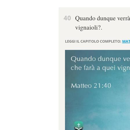
40
Quando dunque verrà i
vignaioli?.
LEGGI IL CAPITOLO COMPLETO:
MAT