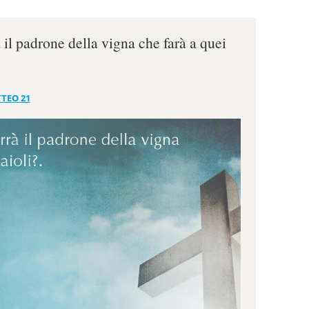
l padrone della vigna che farà a quei
TEO 21