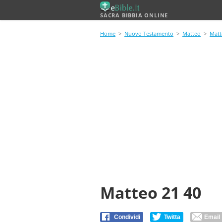
SACRA BIBBIA ONLINE
Home
>
Nuovo Testamento
>
Matteo
>
Matt
Matteo 21 40
Condividi
Twitta
Email