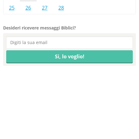
25
26
27
28
Desideri ricevere messaggi Biblici?