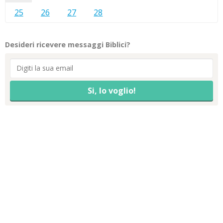
25
26
27
28
Desideri ricevere messaggi Biblici?