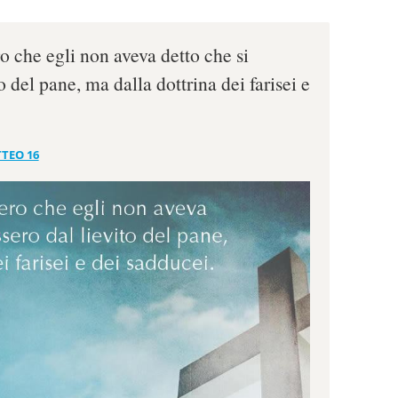
o che egli non aveva detto che si
o del pane, ma dalla dottrina dei farisei e
TEO 16