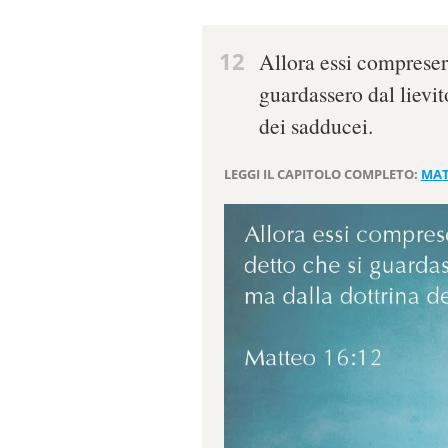
12
Allora essi compreser
guardassero dal lievit
dei sadducei.
LEGGI IL CAPITOLO COMPLETO:
MAT