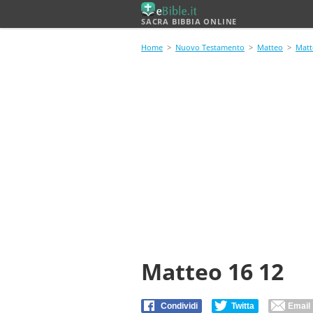
SACRA BIBBIA ONLINE
Home
>
Nuovo Testamento
>
Matteo
>
Matt
Matteo 16 12
Condividi
Twitta
Email