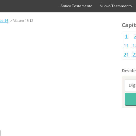
Antico Testamento
Nuovo Testamento
eo 16
> Matteo 16 12
Capit
1
11
1
21
2
Desider