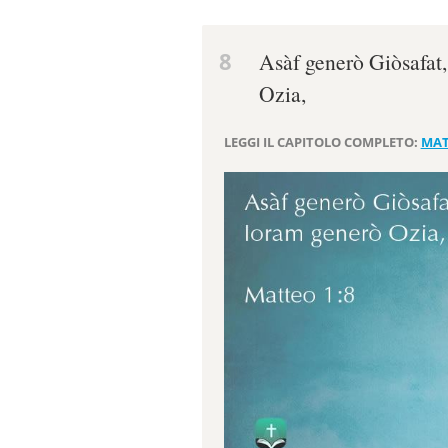
8
Asàf generò Giòsafat,
Ozia,
LEGGI IL CAPITOLO COMPLETO:
MAT