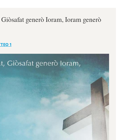
 Giòsafat generò Ioram, Ioram generò
TEO 1