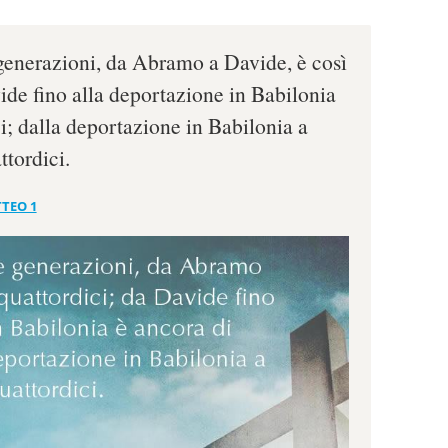
generazioni, da Abramo a Davide, è così
ide fino alla deportazione in Babilonia
i; dalla deportazione in Babilonia a
ttordici.
TEO 1