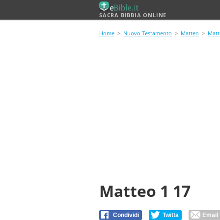
SACRA BIBBIA ONLINE
Home
>
Nuovo Testamento
>
Matteo
>
Matt
Matteo 1 17
Condividi
Twitta
Email