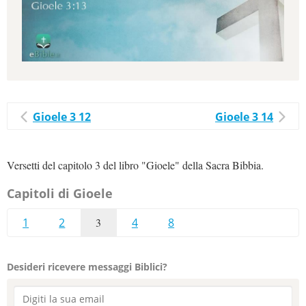
Gioele 3 12
Gioele 3 14
Versetti del capitolo 3 del libro "Gioele" della Sacra Bibbia.
Capitoli di Gioele
1
2
3
4
8
Desideri ricevere messaggi Biblici?