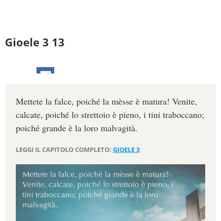
Gioele 3 13
Mettete la falce, poiché la mèsse è matura! Venite,
calcate, poiché lo strettoio è pieno, i tini traboccano;
poiché grande è la loro malvagità.
LEGGI IL CAPITOLO COMPLETO:
GIOELE 3