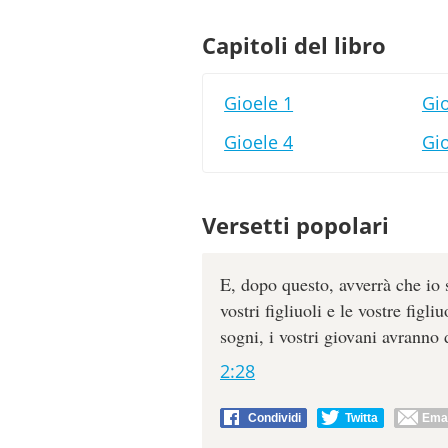
Capitoli del libro
Gioele 1
Gio
Gioele 4
Gio
Versetti popolari
E, dopo questo, avverrà che io 
vostri figliuoli e le vostre figl
sogni, i vostri giovani avranno 
2:28
Condividi
Twitta
Emai