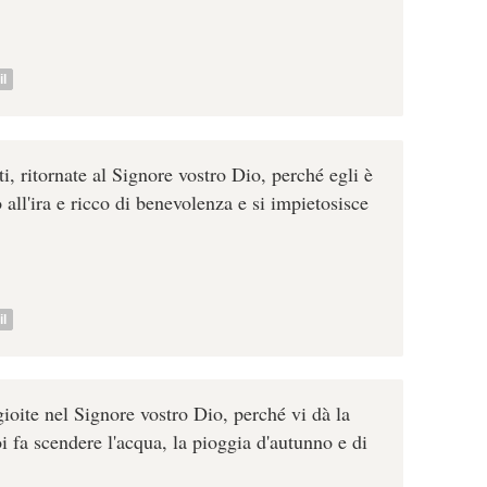
l
ti, ritornate al Signore vostro Dio, perché egli è
all'ira e ricco di benevolenza e si impietosisce
l
 gioite nel Signore vostro Dio, perché vi dà la
i fa scendere l'acqua, la pioggia d'autunno e di