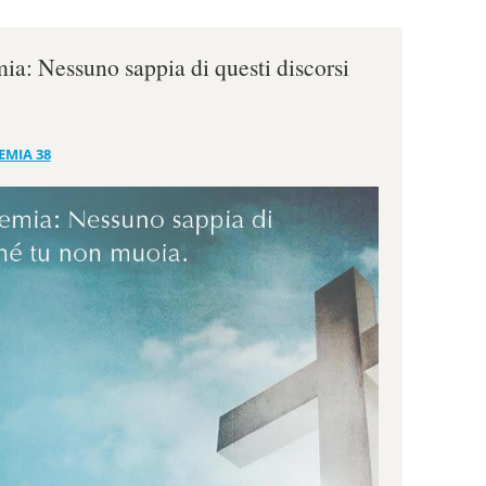
ia: Nessuno sappia di questi discorsi
EMIA 38