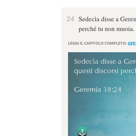
24
Sedecìa disse a Gerem
perché tu non muoia.
LEGGI IL CAPITOLO COMPLETO:
GER