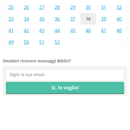
25
26
27
28
29
30
31
32
33
34
35
36
37
38
39
40
41
42
43
44
45
46
47
48
49
50
51
52
Desideri ricevere messaggi Biblici?