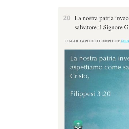
20
La nostra patria invec
salvatore il Signore G
LEGGI IL CAPITOLO COMPLETO:
FILI