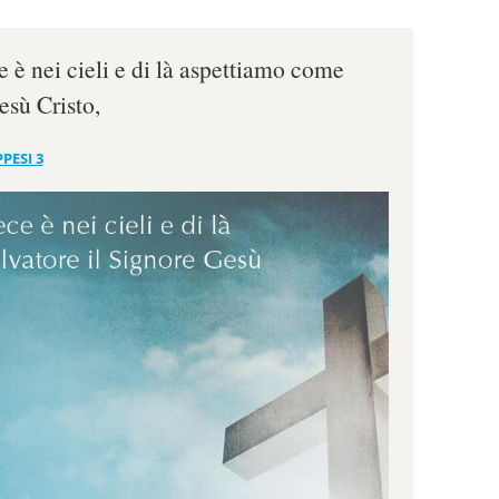
e è nei cieli e di là aspettiamo come
esù Cristo,
PPESI 3