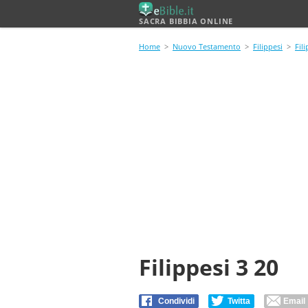
SACRA BIBBIA ONLINE
Home
>
Nuovo Testamento
>
Filippesi
>
Fili
Filippesi 3 20
Condividi
Twitta
Email