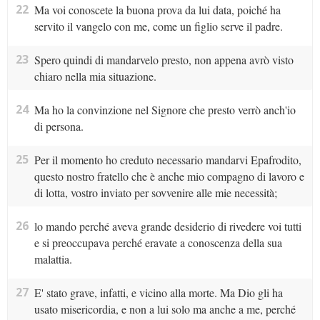
22
Ma voi conoscete la buona prova da lui data, poiché ha
servito il vangelo con me, come un figlio serve il padre.
23
Spero quindi di mandarvelo presto, non appena avrò visto
chiaro nella mia situazione.
24
Ma ho la convinzione nel Signore che presto verrò anch'io
di persona.
25
Per il momento ho creduto necessario mandarvi Epafrodito,
questo nostro fratello che è anche mio compagno di lavoro e
di lotta, vostro inviato per sovvenire alle mie necessità;
26
lo mando perché aveva grande desiderio di rivedere voi tutti
e si preoccupava perché eravate a conoscenza della sua
malattia.
27
E' stato grave, infatti, e vicino alla morte. Ma Dio gli ha
usato misericordia, e non a lui solo ma anche a me, perché