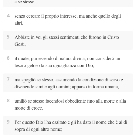
a se stesso,
4
senza cercare il proprio interesse, ma anche quello degli
altri.
5
Abbiate in voi gli stessi sentimenti che furono in Cristo
Gesù,
6
il quale, pur essendo di natura divina, non considerò un
tesoro geloso la sua uguaglianza con Dio;
7
ma spogliò se stesso, assumendo la condizione di servo e
divenendo simile agli uomini; apparso in forma umana,
8
umiliò se stesso facendosi obbediente fino alla morte e alla
morte di croce.
9
Per questo Dio l'ha esaltato e gli ha dato il nome che è al di
sopra di ogni altro nome;