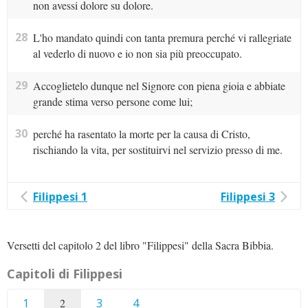
non avessi dolore su dolore.
28
L'ho mandato quindi con tanta premura perché vi rallegriate
al vederlo di nuovo e io non sia più preoccupato.
29
Accoglietelo dunque nel Signore con piena gioia e abbiate
grande stima verso persone come lui;
30
perché ha rasentato la morte per la causa di Cristo,
rischiando la vita, per sostituirvi nel servizio presso di me.
Filippesi 1
Filippesi 3
Versetti del capitolo 2 del libro "Filippesi" della Sacra Bibbia.
Capitoli di Filippesi
1
2
3
4