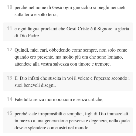
10
perché nel nome di Gesù ogni ginocchio si pieghi nei cieli,
sulla terra e sotto terra;
11
e ogni lingua proclami che Gesù Cristo è il Signore, a gloria
di Dio Padre.
12
Quindi, miei cari, obbedendo come sempre, non solo come
quando ero presente, ma molto più ora che sono lontano,
attendete alla vostra salvezza con timore e tremore.
13
E' Dio infatti che suscita in voi il volere e l'operare secondo i
suoi benevoli disegni.
14
Fate tutto senza mormorazioni e senza critiche,
15
perché siate irreprensibili e semplici, figli di Dio immacolati
in mezzo a una generazione perversa e degenere, nella quale
dovete splendere come astri nel mondo,