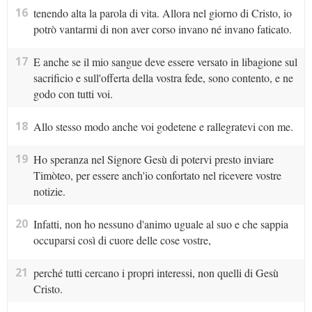
16
tenendo alta la parola di vita. Allora nel giorno di Cristo, io
potrò vantarmi di non aver corso invano né invano faticato.
17
E anche se il mio sangue deve essere versato in libagione sul
sacrificio e sull'offerta della vostra fede, sono contento, e ne
godo con tutti voi.
18
Allo stesso modo anche voi godetene e rallegratevi con me.
19
Ho speranza nel Signore Gesù di potervi presto inviare
Timòteo, per essere anch'io confortato nel ricevere vostre
notizie.
20
Infatti, non ho nessuno d'animo uguale al suo e che sappia
occuparsi così di cuore delle cose vostre,
21
perché tutti cercano i propri interessi, non quelli di Gesù
Cristo.