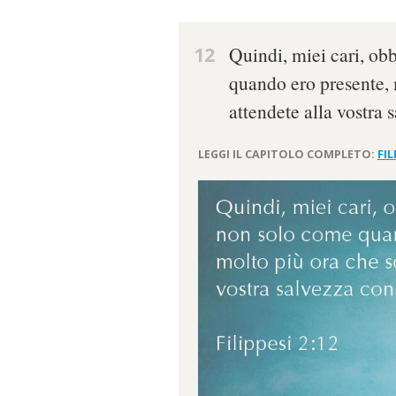
12
Quindi, miei cari, o
quando ero presente, 
attendete alla vostra 
LEGGI IL CAPITOLO COMPLETO:
FIL