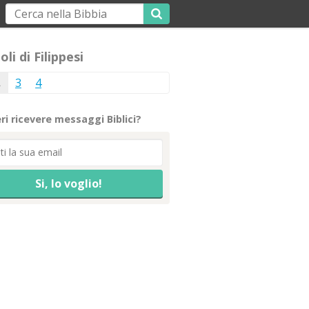
oli di Filippesi
2
3
4
ri ricevere messaggi Biblici?