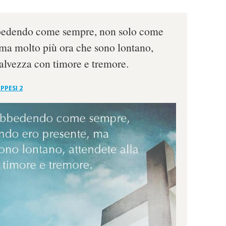
bbedendo come sempre, non solo come
ma molto più ora che sono lontano,
salvezza con timore e tremore.
IPPESI 2