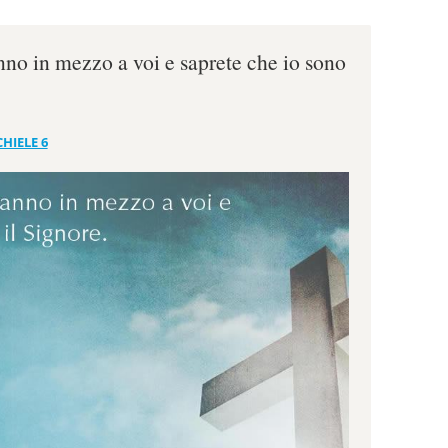
anno in mezzo a voi e saprete che io sono
HIELE 6