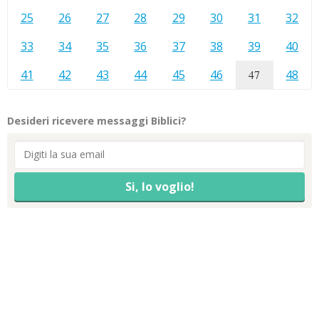
25
26
27
28
29
30
31
32
33
34
35
36
37
38
39
40
41
42
43
44
45
46
47
48
Desideri ricevere messaggi Biblici?