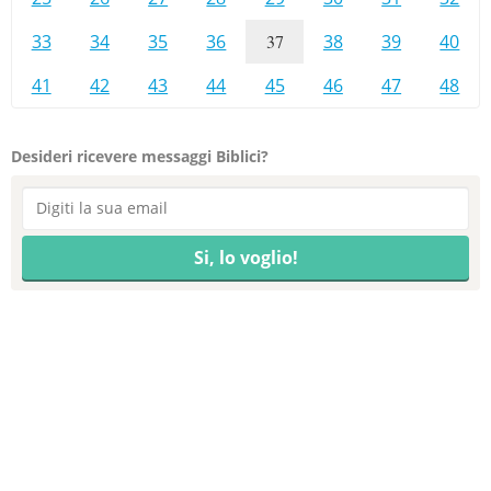
33
34
35
36
37
38
39
40
41
42
43
44
45
46
47
48
Desideri ricevere messaggi Biblici?