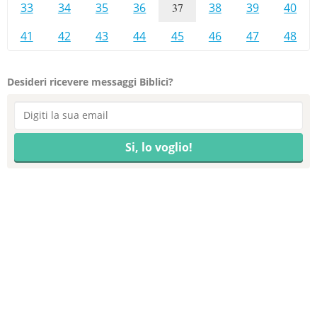
33
34
35
36
37
38
39
40
41
42
43
44
45
46
47
48
Desideri ricevere messaggi Biblici?