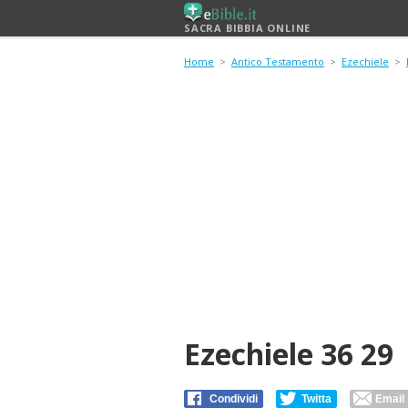
SACRA BIBBIA ONLINE
Home
>
Antico Testamento
>
Ezechiele
>
Ezechiele 36 29
Condividi
Twitta
Email