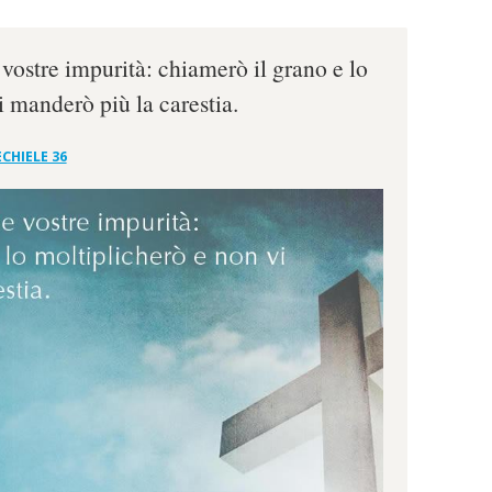
e vostre impurità: chiamerò il grano e lo
i manderò più la carestia.
CHIELE 36