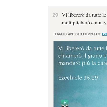
29
Vi libererò da tutte l
moltiplicherò e non v
LEGGI IL CAPITOLO COMPLETO:
EZE