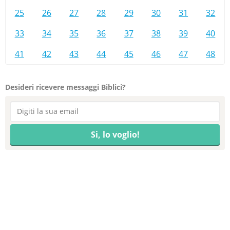
25
26
27
28
29
30
31
32
33
34
35
36
37
38
39
40
41
42
43
44
45
46
47
48
Desideri ricevere messaggi Biblici?