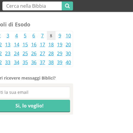
oli di Esodo
2
3
4
5
6
7
8
9
10
2
13
14
15
16
17
18
19
20
2
23
24
25
26
27
28
29
30
2
33
34
35
36
37
38
39
40
i ricevere messaggi Biblici?