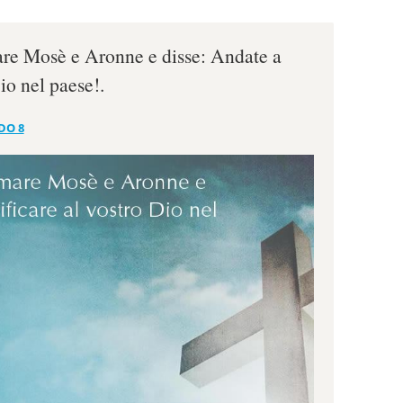
are Mosè e Aronne e disse: Andate a
Dio nel paese!.
DO 8