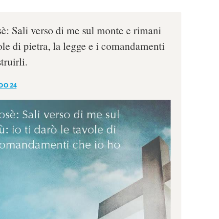
sè: Sali verso di me sul monte e rimani
vole di pietra, la legge e i comandamenti
truirli.
DO 24