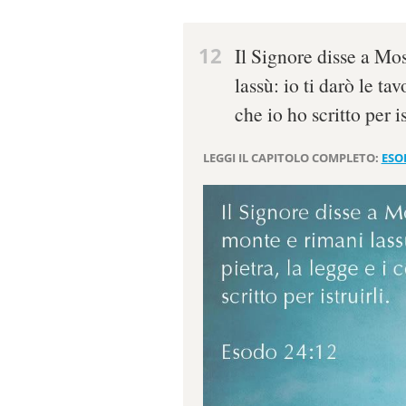
12
Il Signore disse a Mo
lassù: io ti darò le ta
che io ho scritto per is
LEGGI IL CAPITOLO COMPLETO:
ESO