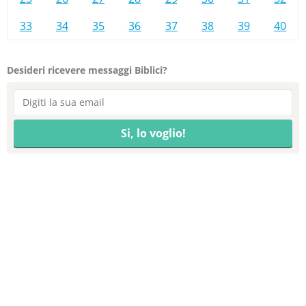
33
34
35
36
37
38
39
40
Desideri ricevere messaggi Biblici?