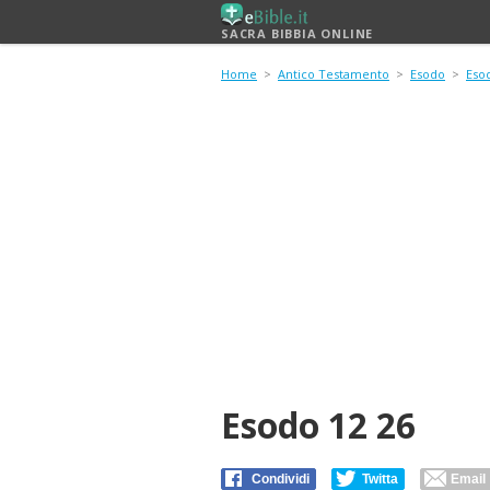
SACRA BIBBIA ONLINE
Home
>
Antico Testamento
>
Esodo
>
Eso
Esodo 12 26
Condividi
Twitta
Email