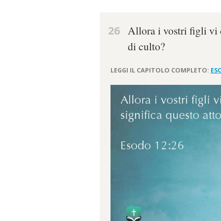
26
Allora i vostri figli 
di culto?
LEGGI IL CAPITOLO COMPLETO:
ES