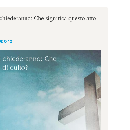
vi chiederanno: Che significa questo atto
ODO 12