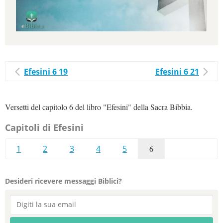
Efesini 6 19
Efesini 6 21
Versetti del capitolo 6 del libro "Efesini" della Sacra Bibbia.
Capitoli di Efesini
1
2
3
4
5
6
Desideri ricevere messaggi Biblici?