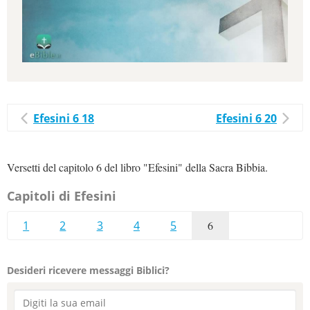
Efesini 6 18
Efesini 6 20
Versetti del capitolo 6 del libro "Efesini" della Sacra Bibbia.
Capitoli di Efesini
1
2
3
4
5
6
Desideri ricevere messaggi Biblici?