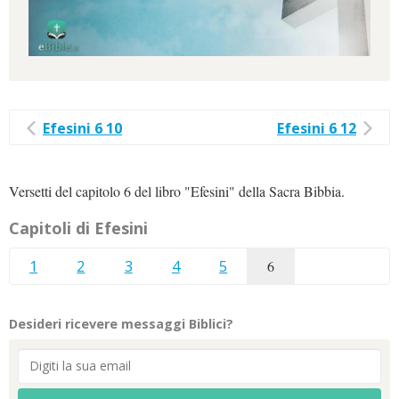
Efesini 6 10
Efesini 6 12
Versetti del capitolo 6 del libro "Efesini" della Sacra Bibbia.
Capitoli di Efesini
1
2
3
4
5
6
Desideri ricevere messaggi Biblici?