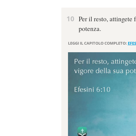
10
Per il resto, attingete
potenza.
LEGGI IL CAPITOLO COMPLETO:
EFES