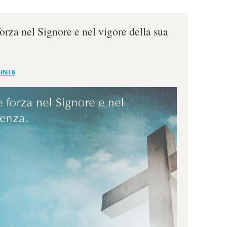
 forza nel Signore e nel vigore della sua
INI 6