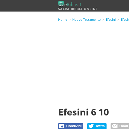
SACRA BIBBIA ONLINE
Home
>
Nuovo Testamento
>
Efesini
>
Efesi
Efesini 6 10
Condividi
Twitta
Email