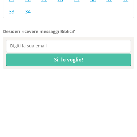
33
34
Desideri ricevere messaggi Biblici?