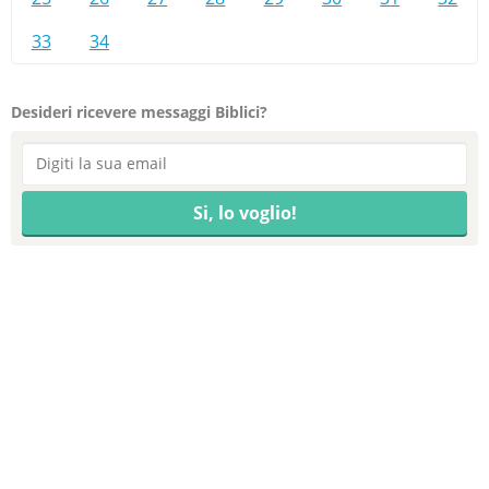
33
34
Desideri ricevere messaggi Biblici?