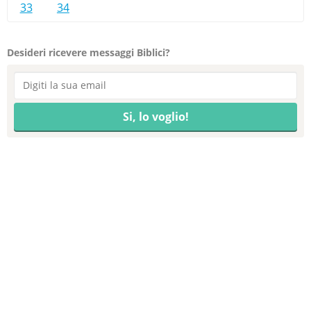
33
34
Desideri ricevere messaggi Biblici?