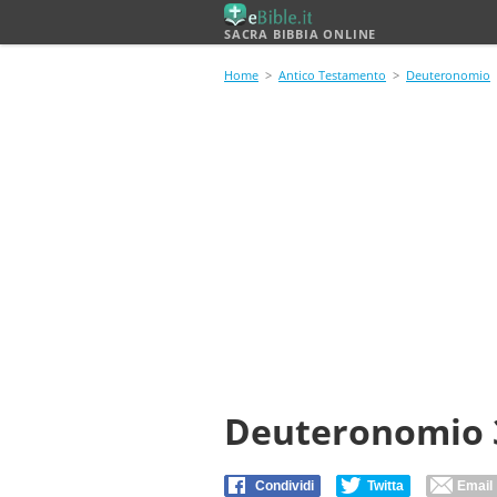
SACRA BIBBIA ONLINE
Home
>
Antico Testamento
>
Deuteronomio
Deuteronomio 
Condividi
Twitta
Email