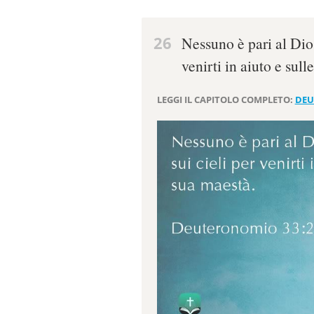
26
Nessuno è pari al Dio 
venirti in aiuto e sull
LEGGI IL CAPITOLO COMPLETO:
DEU