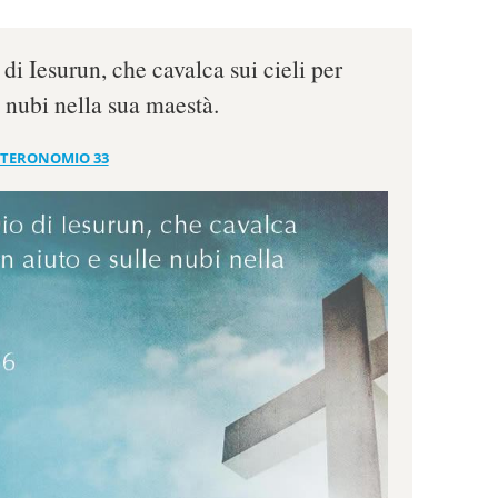
di Iesurun, che cavalca sui cieli per
e nubi nella sua maestà.
TERONOMIO 33