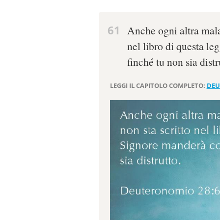
61
Anche ogni altra malat
nel libro di questa le
finché tu non sia distr
LEGGI IL CAPITOLO COMPLETO:
DEU