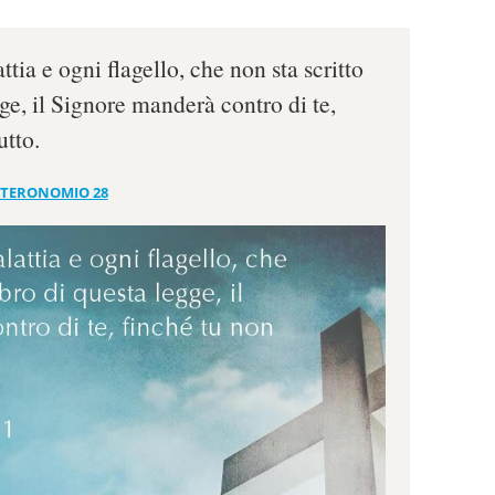
tia e ogni flagello, che non sta scritto
gge, il Signore manderà contro di te,
utto.
TERONOMIO 28