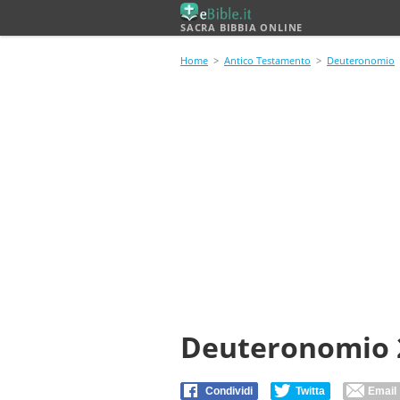
SACRA BIBBIA ONLINE
Home
>
Antico Testamento
>
Deuteronomio
Deuteronomio 
Condividi
Twitta
Email