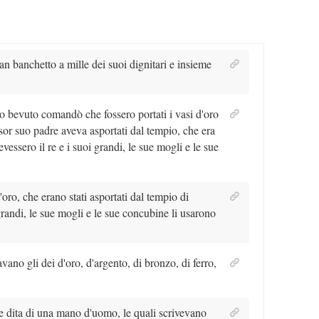
an banchetto a mille dei suoi dignitari e insieme
bevuto comandò che fossero portati i vasi d'oro
r suo padre aveva asportati dal tempio, che era
essero il re e i suoi grandi, le sue mogli e le sue
'oro, che erano stati asportati dal tempio di
grandi, le sue mogli e le sue concubine li usarono
ano gli dei d'oro, d'argento, di bronzo, di ferro,
 dita di una mano d'uomo, le quali scrivevano