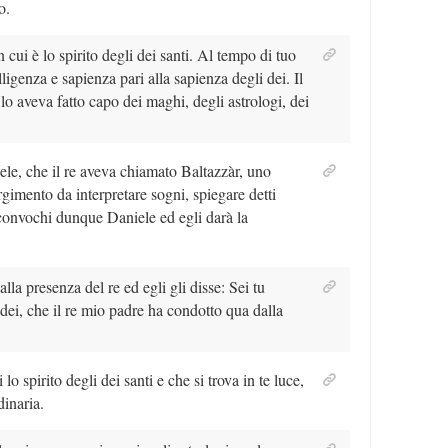
o.
cui è lo spirito degli dei santi. Al tempo di tuo
elligenza e sapienza pari alla sapienza degli dei. Il
 aveva fatto capo dei maghi, degli astrologi, dei
ele, che il re aveva chiamato Baltazzàr, uno
rgimento da interpretare sogni, spiegare detti
 convochi dunque Daniele ed egli darà la
lla presenza del re ed egli gli disse: Sei tu
ei, che il re mio padre ha condotto qua dalla
lo spirito degli dei santi e che si trova in te luce,
dinaria.