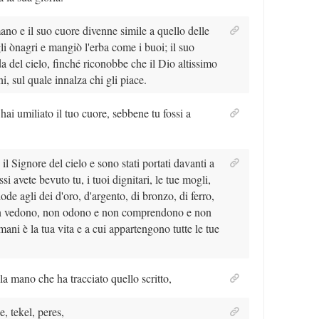
no e il suo cuore divenne simile a quello delle
li ònagri e mangiò l'erba come i buoi; il suo
a del cielo, finché riconobbe che il Dio altissimo
, sul quale innalza chi gli piace.
hai umiliato il tuo cuore, sebbene tu fossi a
il Signore del cielo e sono stati portati davanti a
ssi avete bevuto tu, i tuoi dignitari, le tue mogli,
ode agli dei d'oro, d'argento, di bronzo, di ferro,
 non vedono, non odono e non comprendono e non
 mani è la tua vita e a cui appartengono tutte le tue
la mano che ha tracciato quello scritto,
e, tekel, peres,