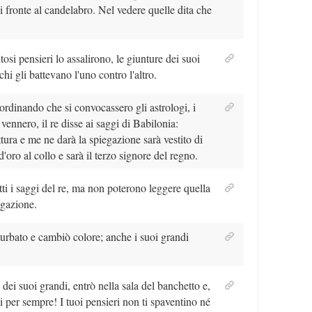
 di fronte al candelabro. Nel vedere quelle dita che
tosi pensieri lo assalirono, le giunture dei suoi
chi gli battevano l'uno contro l'altro.
, ordinando che si convocassero gli astrologi, i
vennero, il re disse ai saggi di Babilonia:
tura e me ne darà la spiegazione sarà vestito di
'oro al collo e sarà il terzo signore del regno.
tti i saggi del re, ma non poterono leggere quella
egazione.
turbato e cambiò colore; anche i suoi grandi
e dei suoi grandi, entrò nella sala del banchetto e,
ivi per sempre! I tuoi pensieri non ti spaventino né