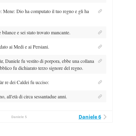
ne: Mene: Dio ha computato il tuo regno e gli ha
le bilance e sei stato trovato mancante.
 dato ai Medi e ai Persiani.
àr, Daniele fu vestito di porpora, ebbe una collana
bblico fu dichiarato terzo signore del regno.
àr re dei Caldei fu ucciso:
no, all'età di circa sessantadue anni.
Daniele 6
Daniele 5