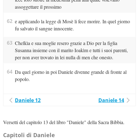
assoggettare il prossimo
62
e applicando la legge di Mosè li fece morire. In quel giorno
fu salvato il sangue innocente.
63
Chelkìa e sua moglie resero grazie a Dio per la figlia
Susanna insieme con il marito Ioakìm e tutti i suoi parenti,
per non aver trovato in lei nulla di men che onesto.
64
Da quel giorno in poi Daniele divenne grande di fronte al
popolo.
Daniele 12
Daniele 14
Versetti del capitolo 13 del libro "Daniele" della Sacra Bibbia.
Capitoli di Daniele