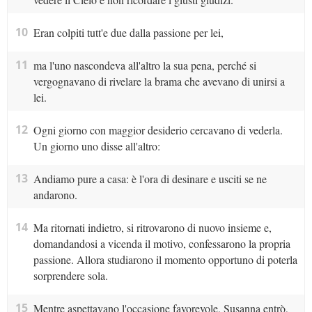
10
Eran colpiti tutt'e due dalla passione per lei,
11
ma l'uno nascondeva all'altro la sua pena, perché si
vergognavano di rivelare la brama che avevano di unirsi a
lei.
12
Ogni giorno con maggior desiderio cercavano di vederla.
Un giorno uno disse all'altro:
13
Andiamo pure a casa: è l'ora di desinare e usciti se ne
andarono.
14
Ma ritornati indietro, si ritrovarono di nuovo insieme e,
domandandosi a vicenda il motivo, confessarono la propria
passione. Allora studiarono il momento opportuno di poterla
sorprendere sola.
15
Mentre aspettavano l'occasione favorevole, Susanna entrò,