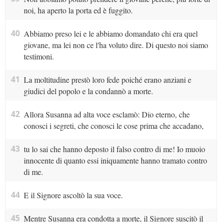
noi, ha aperto la porta ed è fuggito.
40
Abbiamo preso lei e le abbiamo domandato chi era quel
giovane, ma lei non ce l'ha voluto dire. Di questo noi siamo
testimoni.
41
La moltitudine prestò loro fede poiché erano anziani e
giudici del popolo e la condannò a morte.
42
Allora Susanna ad alta voce esclamò: Dio eterno, che
conosci i segreti, che conosci le cose prima che accadano,
43
tu lo sai che hanno deposto il falso contro di me! Io muoio
innocente di quanto essi iniquamente hanno tramato contro
di me.
44
E il Signore ascoltò la sua voce.
45
Mentre Susanna era condotta a morte, il Signore suscitò il