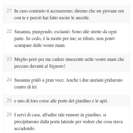
21
In caso contrario ti accuseremo; diremo che un giovane era
con te e perciò hai fatto uscire le ancelle.
22
Susanna, piangendo, esclamò: Sono alle strette da ogni
parte. Se cedo, è la morte per me; se rifiuto, non potrò
scampare dalle vostre mani.
23
Meglio però per me cadere innocente nelle vostre mani che
peccare davanti al Signore!.
24
Susanna gridò a gran voce. Anche i due anziani gridarono
contro di lei
25
e uno di loro corse alle porte del giardino e le aprì.
26
I servi di casa, all'udire tale rumore in giardino, si
precipitarono dalla porta laterale per vedere che cosa stava
accadendo.