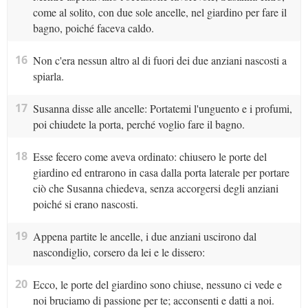
come al solito, con due sole ancelle, nel giardino per fare il
bagno, poiché faceva caldo.
16
Non c'era nessun altro al di fuori dei due anziani nascosti a
spiarla.
17
Susanna disse alle ancelle: Portatemi l'unguento e i profumi,
poi chiudete la porta, perché voglio fare il bagno.
18
Esse fecero come aveva ordinato: chiusero le porte del
giardino ed entrarono in casa dalla porta laterale per portare
ciò che Susanna chiedeva, senza accorgersi degli anziani
poiché si erano nascosti.
19
Appena partite le ancelle, i due anziani uscirono dal
nascondiglio, corsero da lei e le dissero:
20
Ecco, le porte del giardino sono chiuse, nessuno ci vede e
noi bruciamo di passione per te; acconsenti e datti a noi.