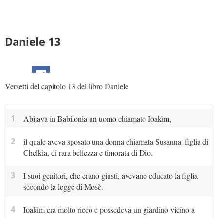
Daniele 13
Versetti del capitolo 13 del libro Daniele
1
Abitava in Babilonia un uomo chiamato Ioakìm,
2
il quale aveva sposato una donna chiamata Susanna, figlia di
Chelkìa, di rara bellezza e timorata di Dio.
3
I suoi genitori, che erano giusti, avevano educato la figlia
secondo la legge di Mosè.
4
Ioakìm era molto ricco e possedeva un giardino vicino a