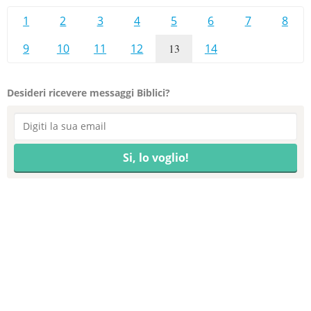
1
2
3
4
5
6
7
8
9
10
11
12
13
14
Desideri ricevere messaggi Biblici?