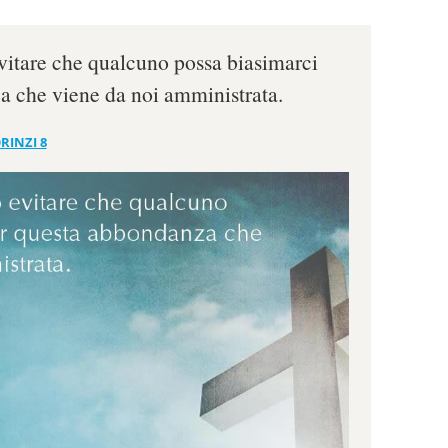
vitare che qualcuno possa biasimarci
a che viene da noi amministrata.
RINZI 8