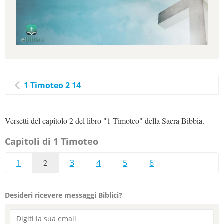
1 Timoteo 2 14
Versetti del capitolo 2 del libro "1 Timoteo" della Sacra Bibbia.
Capitoli di 1 Timoteo
1
2
3
4
5
6
Desideri ricevere messaggi Biblici?