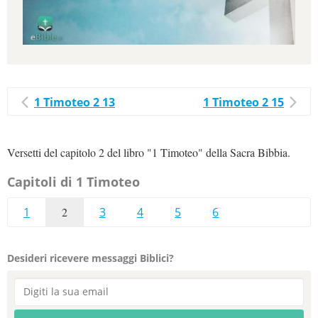
1 Timoteo 2 13
1 Timoteo 2 15
Versetti del capitolo 2 del libro "1 Timoteo" della Sacra Bibbia.
Capitoli di 1 Timoteo
1
2
3
4
5
6
Desideri ricevere messaggi Biblici?