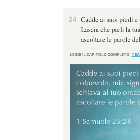
24
Cadde ai suoi piedi e 
Lascia che parli la tu
ascoltare le parole de
LEGGI IL CAPITOLO COMPLETO:
1 S