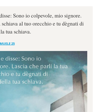
disse: Sono io colpevole, mio signore.
a schiava al tuo orecchio e tu dègnati di
lla tua schiava.
AMUELE 25