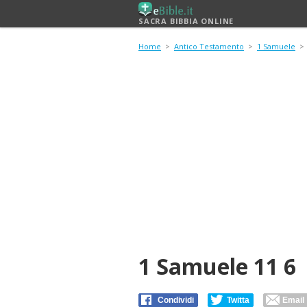
SACRA BIBBIA ONLINE
Home
>
Antico Testamento
>
1 Samuele
>
1 Samuele 11 6
Condividi
Twitta
Email