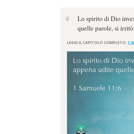
6
Lo spirito di Dio inve
quelle parole, si irrit
LEGGI IL CAPITOLO COMPLETO:
1 S